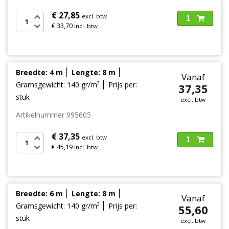
€ 27,85
excl. btw
1
€ 33,70
incl. btw
Breedte: 4 m
Lengte: 8 m
Vanaf
Gramsgewicht: 140 gr/m²
Prijs per:
37,35
stuk
excl. btw
Artikelnummer 995605
€ 37,35
excl. btw
1
€ 45,19
incl. btw
Breedte: 6 m
Lengte: 8 m
Vanaf
Gramsgewicht: 140 gr/m²
Prijs per:
55,60
stuk
excl. btw