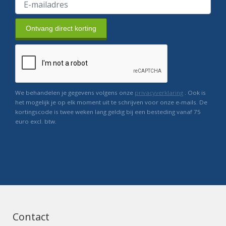
Ontvang direct korting
We behandelen je gegevens volgens onze
privacyverklaring
. Ook is
het mogelijk je op elk moment uit te schrijven voor onze e-mails. De
kortingscode is twee weken lang geldig bij een besteding vanaf 75
euro excl. btw.
Contact