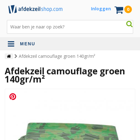
Inloggen
0
MENU
Afdekzeil camouflage groen 140gr/m²
Afdekzeil camouflage groen
140gr/m²