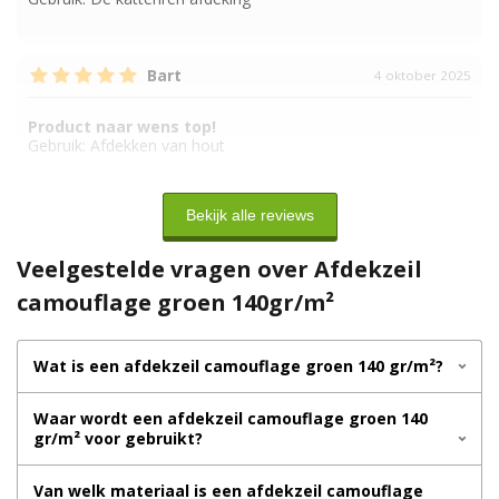
Bart
4 oktober 2025
Product naar wens top!
Gebruik:
Afdekken van hout
Bekijk alle reviews
Veelgestelde vragen over Afdekzeil
camouflage groen 140gr/m²
Wat is een afdekzeil camouflage groen 140 gr/m²?
Waar wordt een afdekzeil camouflage groen 140
gr/m² voor gebruikt?
Van welk materiaal is een afdekzeil camouflage