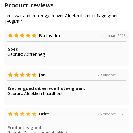
Product reviews
Lees wat anderen zeggen over Afdekzeil camouflage groen
140gr/m².
Natascha
4 januari 2026
Goed
Gebruik:
Achter heg
jan
29 oktober 2025
Ziet er goed uit en voelt stevig aan.
Gebruik:
Afdekken haardhout
Britt
26 oktober 2025
Product is goed
Gebruik:
De kattenren afdeking