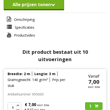
Alle prijzen tonen
Omschrijving
Specificaties
Productvideo
Dit product bestaat uit 10
uitvoeringen
Breedte: 2 m
Lengte: 3 m
Vanaf
Gramsgewicht: 140 gr/m²
Prijs per:
7,00
stuk
excl. btw
Artikelnummer 995600
€ 7,00
excl. btw
1
€ 8,47
incl. btw