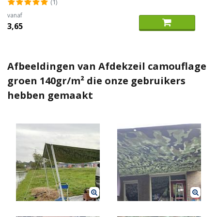
(1)
vanaf
3,65
Afbeeldingen van Afdekzeil camouflage
groen 140gr/m² die onze gebruikers
hebben gemaakt