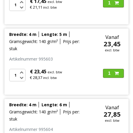
€ 17,45
excl. btw
1
€ 21,11
incl. btw
Breedte: 4 m
Lengte: 5 m
Vanaf
Gramsgewicht: 140 gr/m²
Prijs per:
23,45
stuk
excl. btw
Artikelnummer 995603
€ 23,45
excl. btw
1
€ 28,37
incl. btw
Breedte: 4 m
Lengte: 6 m
Vanaf
Gramsgewicht: 140 gr/m²
Prijs per:
27,85
stuk
excl. btw
Artikelnummer 995604