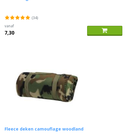
(34)
vanaf
7,30
Fleece deken camouflage woodland