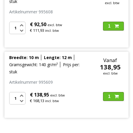
stuk
excl. btw
Artikelnummer 995608
€ 92,50
excl. btw
1
€ 111,93
incl. btw
Breedte: 10 m
Lengte: 12 m
Vanaf
Gramsgewicht: 140 gr/m²
Prijs per:
138,95
stuk
excl. btw
Artikelnummer 995609
€ 138,95
excl. btw
1
€ 168,13
incl. btw