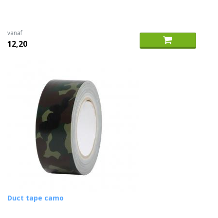
vanaf
12,20
Duct tape camo