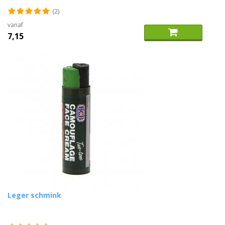
(2)
vanaf
7,15
Leger schmink