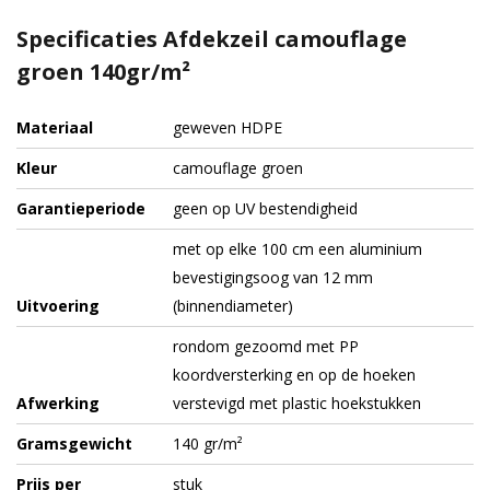
Specificaties Afdekzeil camouflage
groen 140gr/m²
Materiaal
geweven HDPE
Kleur
camouflage groen
Garantieperiode
geen op UV bestendigheid
met op elke 100 cm een aluminium
bevestigingsoog van 12 mm
Uitvoering
(binnendiameter)
rondom gezoomd met PP
koordversterking en op de hoeken
Afwerking
verstevigd met plastic hoekstukken
Gramsgewicht
140 gr/m²
Prijs per
stuk