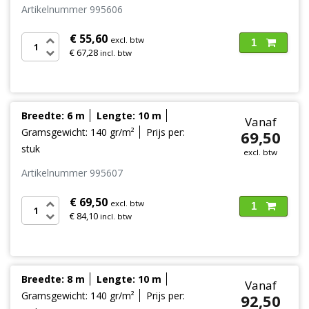
Artikelnummer 995606
€ 55,60
excl. btw
1
€ 67,28
incl. btw
Breedte: 6 m
Lengte: 10 m
Vanaf
Gramsgewicht: 140 gr/m²
Prijs per:
69,50
stuk
excl. btw
Artikelnummer 995607
€ 69,50
excl. btw
1
€ 84,10
incl. btw
Breedte: 8 m
Lengte: 10 m
Vanaf
Gramsgewicht: 140 gr/m²
Prijs per:
92,50