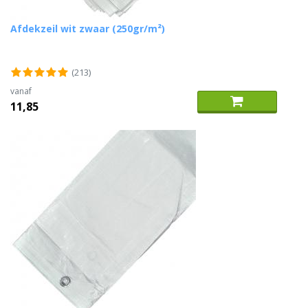
Afdekzeil wit zwaar (250gr/m²)
(213)
vanaf
11,85