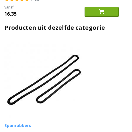
vanaf
16,35
Producten uit dezelfde categorie
Spanrubbers