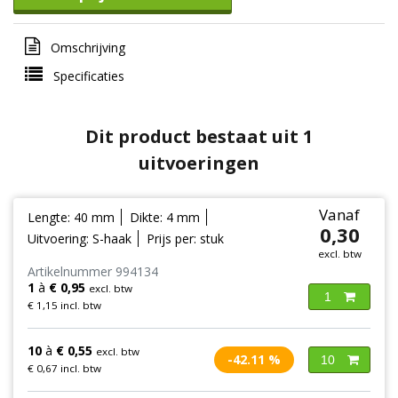
Omschrijving
Specificaties
Dit product bestaat uit 1
uitvoeringen
Vanaf
Lengte: 40 mm
Dikte: 4 mm
0,30
Uitvoering: S-haak
Prijs per: stuk
excl. btw
Artikelnummer 994134
1
à
€ 0,95
excl. btw
1
€ 1,15 incl. btw
10
à
€ 0,55
excl. btw
-42.11 %
10
€ 0,67 incl. btw