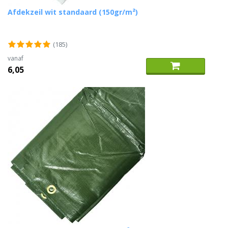
Afdekzeil wit standaard (150gr/m²)
(185)
vanaf
6,05