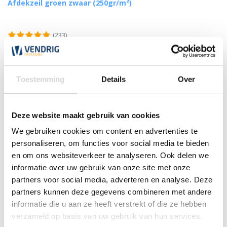
Afdekzeil groen zwaar (250gr/m²)
(233)
vanaf
11,85
Toestemming
Details
Over
Deze website maakt gebruik van cookies
We gebruiken cookies om content en advertenties te
personaliseren, om functies voor social media te bieden
en om ons websiteverkeer te analyseren. Ook delen we
informatie over uw gebruik van onze site met onze
partners voor social media, adverteren en analyse. Deze
partners kunnen deze gegevens combineren met andere
informatie die u aan ze heeft verstrekt of die ze hebben
verzameld op basis van uw gebruik van hun services.
Big Bags standaard (geschikt voor 1 kuub)