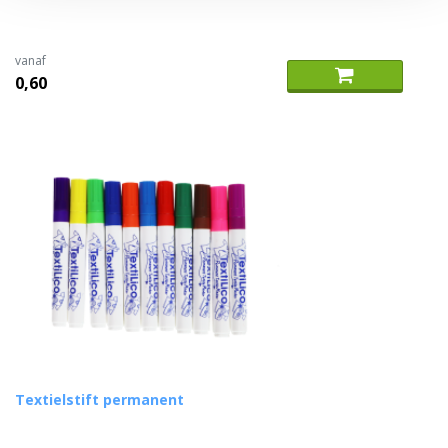
vanaf
0,60
Textielstift permanent