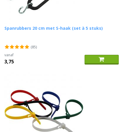
Spanrubbers 20 cm met S-haak (set à 5 stuks)
(85)
vanaf
3,75