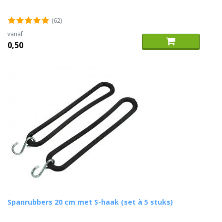
(62)
vanaf
0,50
Spanrubbers 20 cm met S-haak (set à 5 stuks)