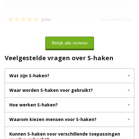
John
8 november 2023
Stevige haakjes
Gebruik:
Spandoek op te hangen met elastieken
Bekijk alle reviews
Veelgestelde vragen over S-haken
Wat zijn S-haken?
Waar worden S-haken voor gebruikt?
Hoe werken S-haken?
Waarom kiezen mensen voor S-haken?
Kunnen S-haken voor verschillende toepassingen