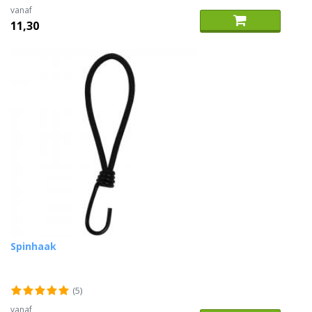
vanaf
11,30
Spinhaak
(5)
vanaf