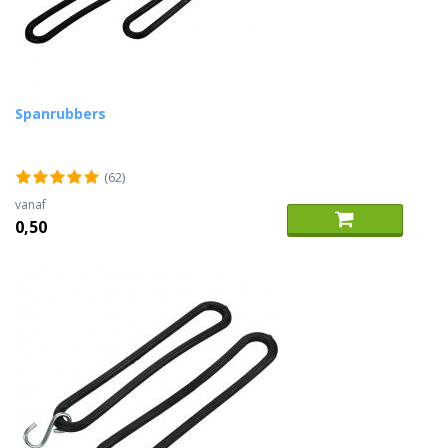
Spanrubbers
(62)
vanaf
0,50