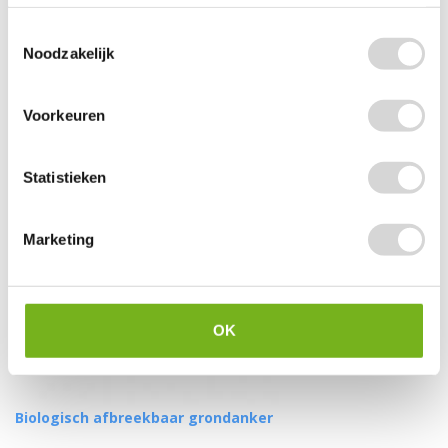
Toestemmingsselectie
(228)
Noodzakelijk
vanaf
3,45
Voorkeuren
Statistieken
Marketing
OK
Biologisch afbreekbaar grondanker