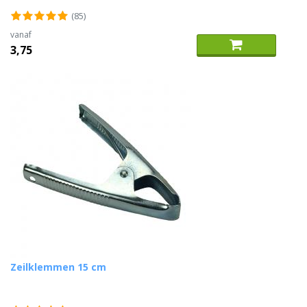
(85)
vanaf
3,75
Zeilklemmen 15 cm