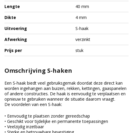
Lengte
40 mm
Dikte
4 mm
Uitvoering
S-haak
Afwerking
verzinkt
Prijs per
stuk
Omschrijving S-haken
Een S-haak biedt veel gebruiksgemak doordat deze direct kan
worden ingehangen aan buizen, rekken, kettingen, gaaspanelen
of andere constructies. De haak is eenvoudig te verplaatsen en
opnieuw te gebruiken wanneer de situatie daarom vraagt.
De voordelen van een S-haak:
• Eenvoudig te plaatsen zonder gereedschap
• Geschikt voor tijdelijke en permanente toepassingen
• Veelzijdig inzetbaar
• Sterke en betrouwbare bevestiging