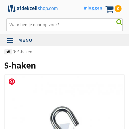
Inloggen
0
MENU
S-haken
S-haken