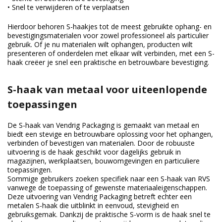
• Snel te verwijderen of te verplaatsen
Hierdoor behoren S-haakjes tot de meest gebruikte ophang- en
bevestigingsmaterialen voor zowel professioneel als particulier
gebruik. Of je nu materialen wilt ophangen, producten wilt
presenteren of onderdelen met elkaar wilt verbinden, met een S-
haak creëer je snel een praktische en betrouwbare bevestiging.
S-haak van metaal voor uiteenlopende
toepassingen
De S-haak van Vendrig Packaging is gemaakt van metaal en
biedt een stevige en betrouwbare oplossing voor het ophangen,
verbinden of bevestigen van materialen. Door de robuuste
uitvoering is de haak geschikt voor dagelijks gebruik in
magazijnen, werkplaatsen, bouwomgevingen en particuliere
toepassingen.
Sommige gebruikers zoeken specifiek naar een S-haak van RVS
vanwege de toepassing of gewenste materiaaleigenschappen.
Deze uitvoering van Vendrig Packaging betreft echter een
metalen S-haak die uitblinkt in eenvoud, stevigheid en
gebruiksgemak. Dankzij de praktische S-vorm is de haak snel te