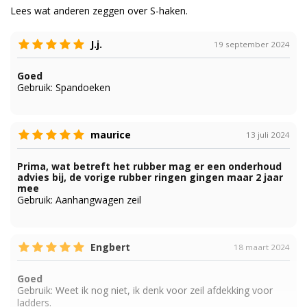
Lees wat anderen zeggen over S-haken.
J.j.
19 september 2024
Goed
Gebruik:
Spandoeken
maurice
13 juli 2024
Prima, wat betreft het rubber mag er een onderhoud
advies bij, de vorige rubber ringen gingen maar 2 jaar
mee
Gebruik:
Aanhangwagen zeil
Engbert
18 maart 2024
Goed
Gebruik:
Weet ik nog niet, ik denk voor zeil afdekking voor
ladders.