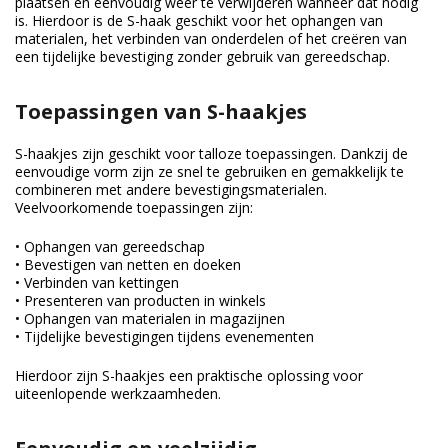
plaatsen en eenvoudig weer te verwijderen wanneer dat nodig
is. Hierdoor is de S-haak geschikt voor het ophangen van
materialen, het verbinden van onderdelen of het creëren van
een tijdelijke bevestiging zonder gebruik van gereedschap.
Toepassingen van S-haakjes
S-haakjes zijn geschikt voor talloze toepassingen. Dankzij de
eenvoudige vorm zijn ze snel te gebruiken en gemakkelijk te
combineren met andere bevestigingsmaterialen.
Veelvoorkomende toepassingen zijn:
• Ophangen van gereedschap
• Bevestigen van netten en doeken
• Verbinden van kettingen
• Presenteren van producten in winkels
• Ophangen van materialen in magazijnen
• Tijdelijke bevestigingen tijdens evenementen
Hierdoor zijn S-haakjes een praktische oplossing voor
uiteenlopende werkzaamheden.