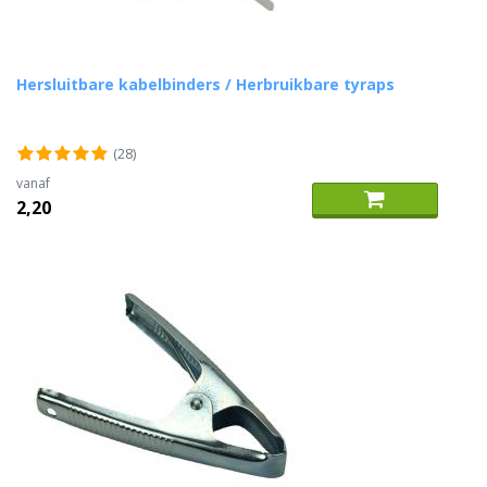
Hersluitbare kabelbinders / Herbruikbare tyraps
(28)
vanaf
2,20