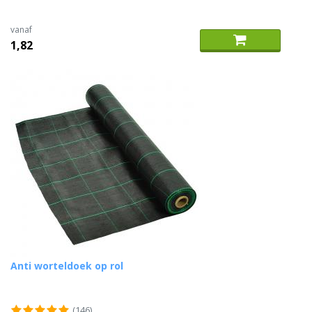
vanaf
1,82
Anti worteldoek op rol
(146)