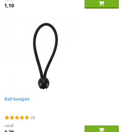
1,10
Ball bungee
(5)
vanaf