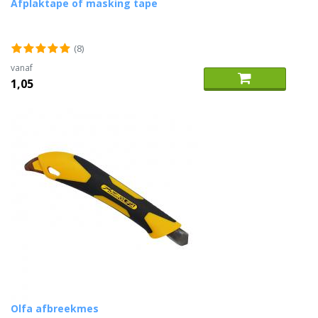
Afplaktape of masking tape
(8)
vanaf
1,05
Olfa afbreekmes