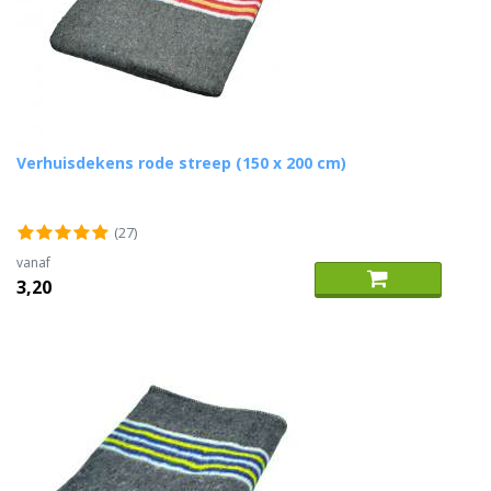
Verhuisdekens rode streep (150 x 200 cm)
(27)
vanaf
3,20