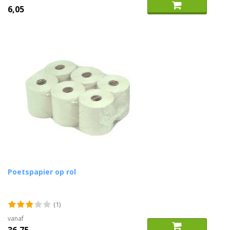
6,05
Poetspapier op rol
(1)
vanaf