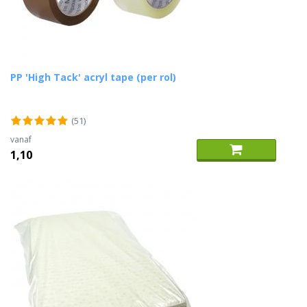
PP 'High Tack' acryl tape (per rol)
(51)
vanaf
1,10