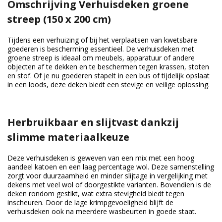
Omschrijving Verhuisdeken groene
streep (150 x 200 cm)
Tijdens een verhuizing of bij het verplaatsen van kwetsbare
goederen is bescherming essentieel. De verhuisdeken met
groene streep is ideaal om meubels, apparatuur of andere
objecten af te dekken en te beschermen tegen krassen, stoten
en stof. Of je nu goederen stapelt in een bus of tijdelijk opslaat
in een loods, deze deken biedt een stevige en veilige oplossing.
Herbruikbaar en slijtvast dankzij
slimme materiaalkeuze
Deze verhuisdeken is geweven van een mix met een hoog
aandeel katoen en een laag percentage wol. Deze samenstelling
zorgt voor duurzaamheid en minder slijtage in vergelijking met
dekens met veel wol of doorgestikte varianten. Bovendien is de
deken rondom gestikt, wat extra stevigheid biedt tegen
inscheuren. Door de lage krimpgevoeligheid blijft de
verhuisdeken ook na meerdere wasbeurten in goede staat.