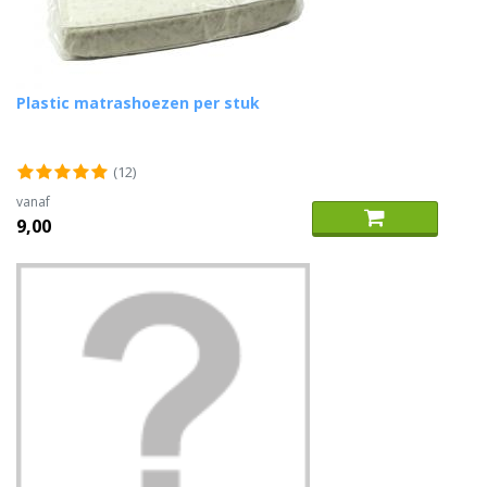
Plastic matrashoezen per stuk
(12)
vanaf
9,00