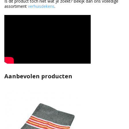
Is dit product toch niet wat je zoekt? Bekijk dan ons volledige
assortiment
verhuisdekens
.
Aanbevolen producten