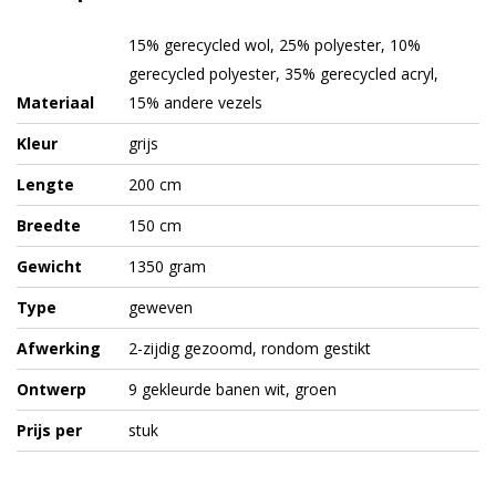
15% gerecycled wol, 25% polyester, 10%
gerecycled polyester, 35% gerecycled acryl,
Materiaal
15% andere vezels
Kleur
grijs
Lengte
200 cm
Breedte
150 cm
Gewicht
1350 gram
Type
geweven
Afwerking
2-zijdig gezoomd, rondom gestikt
Ontwerp
9 gekleurde banen wit, groen
Prijs per
stuk