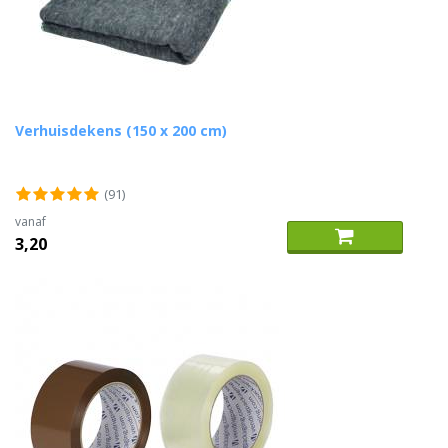
Verhuisdekens (150 x 200 cm)
(91)
vanaf
3,20