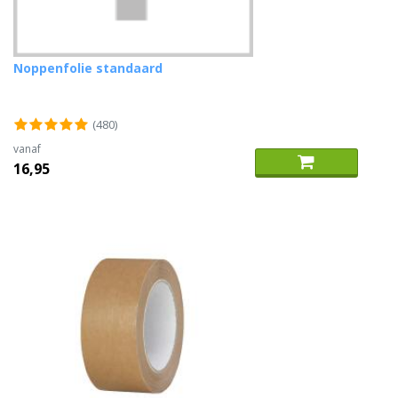
Noppenfolie standaard
(480)
vanaf
16,95