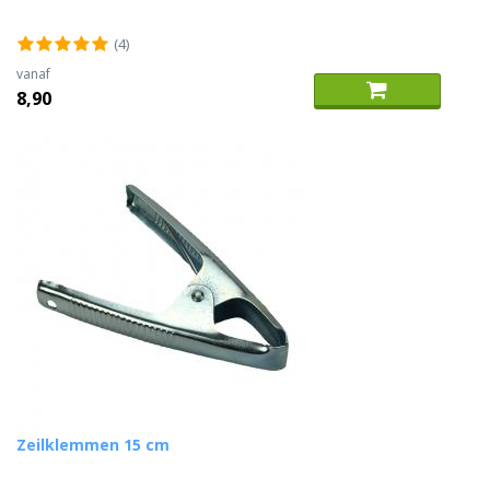
(4)
vanaf
8,90
Zeilklemmen 15 cm