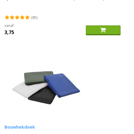
(85)
vanaf
3,75
Bouwhekdoek