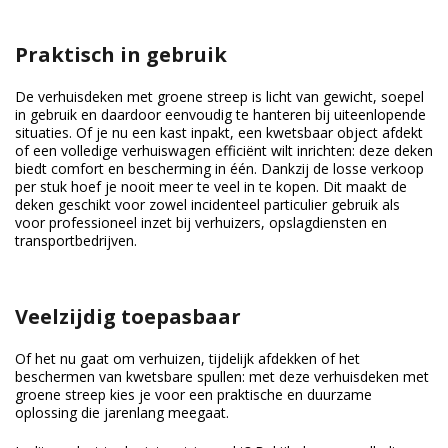
Praktisch in gebruik
De verhuisdeken met groene streep is licht van gewicht, soepel
in gebruik en daardoor eenvoudig te hanteren bij uiteenlopende
situaties. Of je nu een kast inpakt, een kwetsbaar object afdekt
of een volledige verhuiswagen efficiënt wilt inrichten: deze deken
biedt comfort en bescherming in één. Dankzij de losse verkoop
per stuk hoef je nooit meer te veel in te kopen. Dit maakt de
deken geschikt voor zowel incidenteel particulier gebruik als
voor professioneel inzet bij verhuizers, opslagdiensten en
transportbedrijven.
Veelzijdig toepasbaar
Of het nu gaat om verhuizen, tijdelijk afdekken of het
beschermen van kwetsbare spullen: met deze verhuisdeken met
groene streep kies je voor een praktische en duurzame
oplossing die jarenlang meegaat.