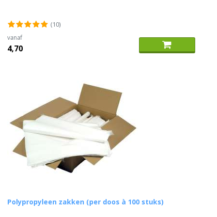
(10)
vanaf
4,70
Polypropyleen zakken (per doos à 100 stuks)