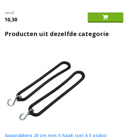
vanaf
10,30
Producten uit dezelfde categorie
Spanrubbers 20 cm met S-haak (set à 5 stuks)