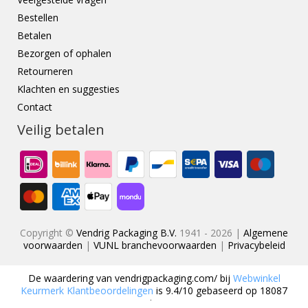
Bestellen
Betalen
Bezorgen of ophalen
Retourneren
Klachten en suggesties
Contact
Veilig betalen
Copyright ©
Vendrig Packaging B.V.
1941 - 2026 |
Algemene
voorwaarden
|
VUNL branchevoorwaarden
|
Privacybeleid
De waardering van
vendrigpackaging.com/
bij
Webwinkel
Keurmerk Klantbeoordelingen
is
9.4
/
10
gebaseerd op
18087
reviews.