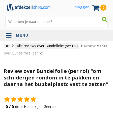
Inloggen
0
MENU
Alle reviews over Bundelfolie (per rol)
Review #9749
over Bundelfolie (per rol)
Review over Bundelfolie (per rol) "om
schilderijen rondom in te pakken en
daarna het bubbelplastc vast te zetten"
5 / 5
door Hendrik-Jan Geerars