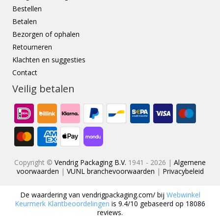
Bestellen
Betalen
Bezorgen of ophalen
Retourneren
Klachten en suggesties
Contact
Veilig betalen
Copyright ©
Vendrig Packaging B.V.
1941 - 2026 |
Algemene
voorwaarden
|
VUNL branchevoorwaarden
|
Privacybeleid
De waardering van
vendrigpackaging.com/
bij
Webwinkel
Keurmerk Klantbeoordelingen
is
9.4
/
10
gebaseerd op
18086
reviews.