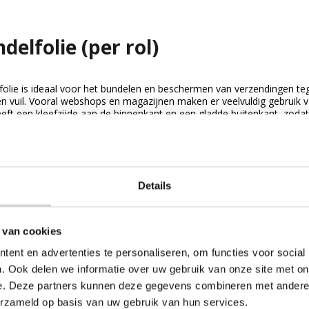
delfolie (per rol)
folie is ideaal voor het bundelen en beschermen van verzendingen te
en vuil. Vooral webshops en magazijnen maken er veelvuldig gebruik 
eeft een kleefzijde aan de binnenkant en een gladde buitenkant, zodat.
jk Bundelfolie (per rol)
Details
 van cookies
ent en advertenties te personaliseren, om functies voor social
. Ook delen we informatie over uw gebruik van onze site met on
e. Deze partners kunnen deze gegevens combineren met andere i
erzameld op basis van uw gebruik van hun services.