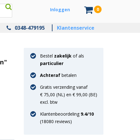
0
Inloggen
0348-479195
Klantenservice
Bestel
zakelijk
of als
en"
particulier
Achteraf
betalen
Gratis verzending vanaf
€ 75,00 (NL) en € 99,00 (BE)
excl. btw
Klantenbeoordeling
9.4
/10
(
18080
reviews)