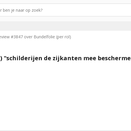
eview #3847 over Bundelfolie (per rol)
l) "schilderijen de zijkanten mee bescherm