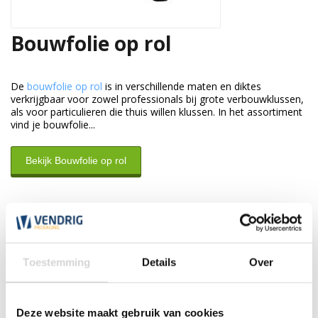
Bouwfolie op rol
De
bouwfolie op rol
is in verschillende maten en diktes
verkrijgbaar voor zowel professionals bij grote verbouwklussen,
als voor particulieren die thuis willen klussen. In het assortiment
vind je bouwfolie...
Bekijk Bouwfolie op rol
Klantenservice
Wij zijn nu open tot 17:30 uur
Toestemming
Details
Over
*Magazijn heeft andere
openingstijden
.
Deze website maakt gebruik van cookies