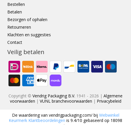
Bestellen
Betalen
Bezorgen of ophalen
Retourneren
Klachten en suggesties
Contact
Veilig betalen
Copyright ©
Vendrig Packaging B.V.
1941 - 2026 |
Algemene
voorwaarden
|
VUNL branchevoorwaarden
|
Privacybeleid
De waardering van
vendrigpackaging.com/
bij
Webwinkel
Keurmerk Klantbeoordelingen
is
9.4
/
10
gebaseerd op
18098
reviews.