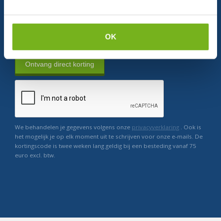
Relevant nieuws
OK
Ontvang direct korting
We behandelen je gegevens volgens onze
privacyverklaring
. Ook is
het mogelijk je op elk moment uit te schrijven voor onze e-mails. De
kortingscode is twee weken lang geldig bij een besteding vanaf 75
euro excl. btw.