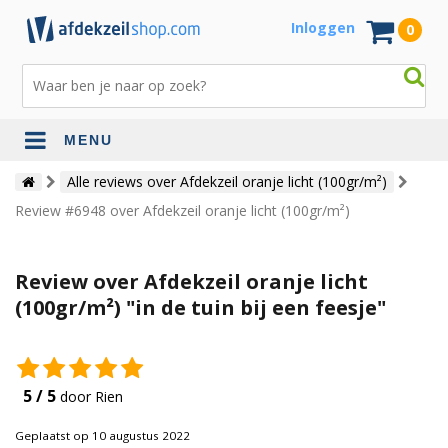
Inloggen
0
MENU
Alle reviews over Afdekzeil oranje licht (100gr/m²)
Review #6948 over Afdekzeil oranje licht (100gr/m²)
Review over Afdekzeil oranje licht
(100gr/m²) "in de tuin bij een feesje"
5 / 5
door Rien
Geplaatst op 10 augustus 2022