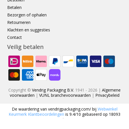
Betalen
Bezorgen of ophalen
Retourneren
Klachten en suggesties
Contact
Veilig betalen
Copyright ©
Vendrig Packaging B.V.
1941 - 2026 |
Algemene
voorwaarden
|
VUNL branchevoorwaarden
|
Privacybeleid
De waardering van
vendrigpackaging.com/
bij
Webwinkel
Keurmerk Klantbeoordelingen
is
9.4
/
10
gebaseerd op
18093
reviews.