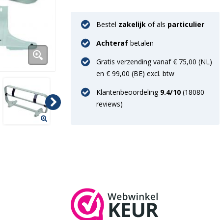
Bestel
zakelijk
of als
particulier
Achteraf
betalen
Gratis verzending vanaf € 75,00 (NL)
en € 99,00 (BE) excl. btw
Klantenbeoordeling
9.4
/10
(
18080
reviews)