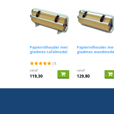
Papierrolhouder met
Papierrolhouder me
gladmes tafelmodel
gladmes wandmode
(7)
vanaf
vanaf
119,30
129,80