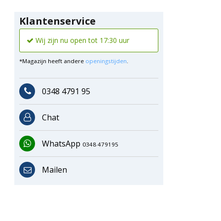
Klantenservice
Wij zijn nu open tot 17:30 uur
*Magazijn heeft andere
openingstijden
.
0348 4791 95
Chat
WhatsApp
0348 479195
Mailen