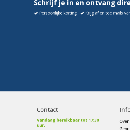
Schrijf je in en ontvang dir
Persoonlijke korting
Krijg af en toe mails va
Contact
Inf
Vandaag bereikbaar tot 17:30
Over 
uur.
Gebr