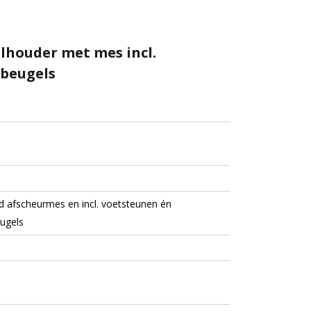
olhouder met mes incl.
beugels
d afscheurmes en incl. voetsteunen én
ugels