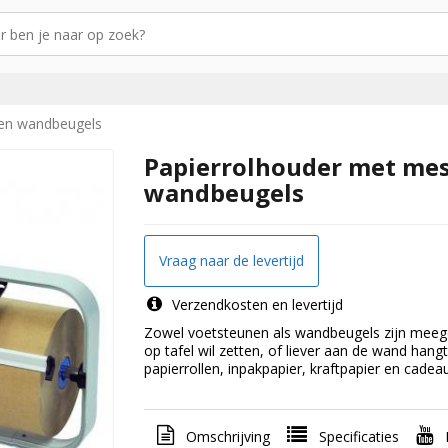
 en wandbeugels
Papierrolhouder met mes
wandbeugels
Vraag naar de levertijd
Verzendkosten en levertijd
Zowel voetsteunen als wandbeugels zijn meegel
op tafel wil zetten, of liever aan de wand han
papierrollen, inpakpapier, kraftpapier en cadea
Omschrijving
Specificaties