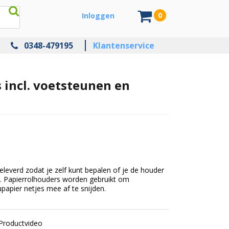
0
Inloggen
0348-479195
Klantenservice
 incl. voetsteunen en
everd zodat je zelf kunt bepalen of je de houder
gt. Papierrolhouders worden gebruikt om
upapier netjes mee af te snijden.
Productvideo