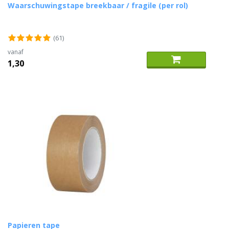
Waarschuwingstape breekbaar / fragile (per rol)
(61)
vanaf
1,30
Papieren tape