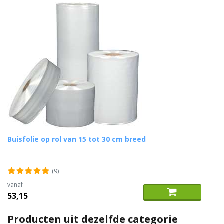
Buisfolie op rol van 15 tot 30 cm breed
(9)
vanaf
53,15
Producten uit dezelfde categorie