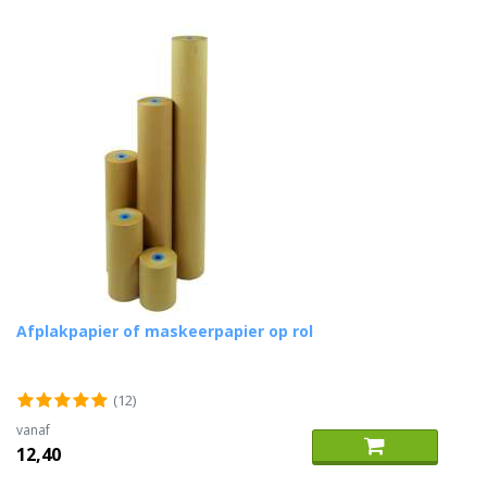
Afplakpapier of maskeerpapier op rol
(12)
vanaf
12,40