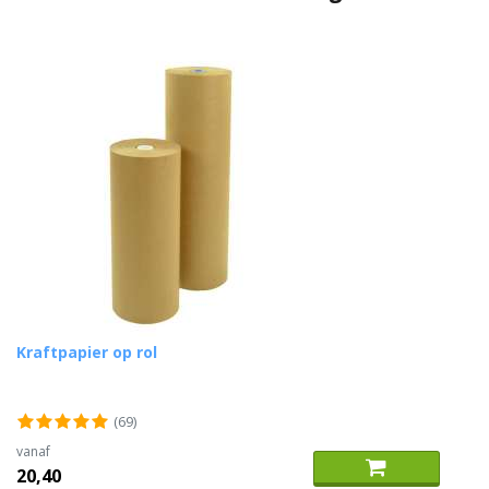
Kraftpapier op rol
(69)
vanaf
20,40