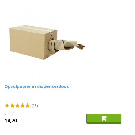
Opvulpapier in dispenserdoos
(13)
vanaf
14,70