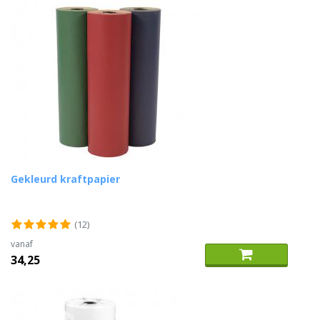
Gekleurd kraftpapier
(12)
vanaf
34,25