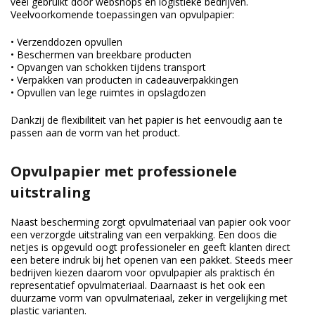
veel gebruikt door webshops en logistieke bedrijven.
Veelvoorkomende toepassingen van opvulpapier:
• Verzenddozen opvullen
• Beschermen van breekbare producten
• Opvangen van schokken tijdens transport
• Verpakken van producten in cadeauverpakkingen
• Opvullen van lege ruimtes in opslagdozen
Dankzij de flexibiliteit van het papier is het eenvoudig aan te
passen aan de vorm van het product.
Opvulpapier met professionele
uitstraling
Naast bescherming zorgt opvulmateriaal van papier ook voor
een verzorgde uitstraling van een verpakking. Een doos die
netjes is opgevuld oogt professioneler en geeft klanten direct
een betere indruk bij het openen van een pakket. Steeds meer
bedrijven kiezen daarom voor opvulpapier als praktisch én
representatief opvulmateriaal. Daarnaast is het ook een
duurzame vorm van opvulmateriaal, zeker in vergelijking met
plastic varianten.