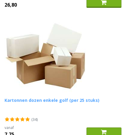
26,80
Kartonnen dozen enkele golf (per 25 stuks)
(34)
vanaf
7,75