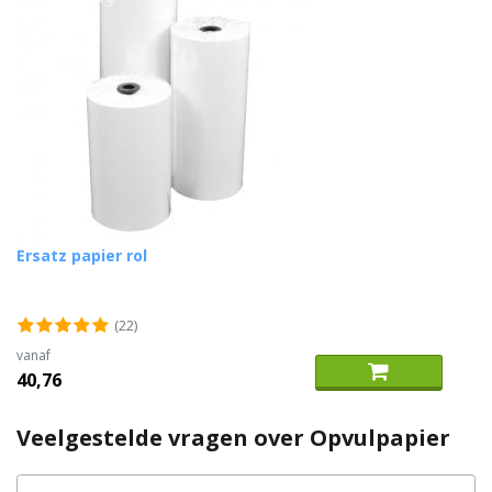
Ersatz papier rol
(22)
vanaf
40,76
Veelgestelde vragen over Opvulpapier