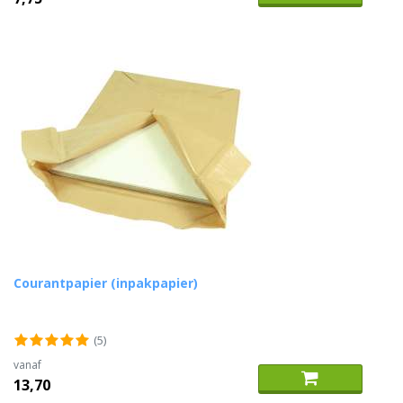
Courantpapier (inpakpapier)
(5)
vanaf
13,70