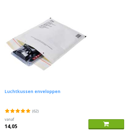
Luchtkussen enveloppen
(62)
vanaf
14,05