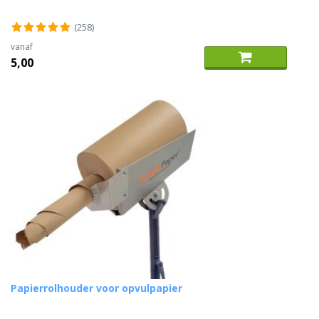
(258)
vanaf
5,00
Papierrolhouder voor opvulpapier