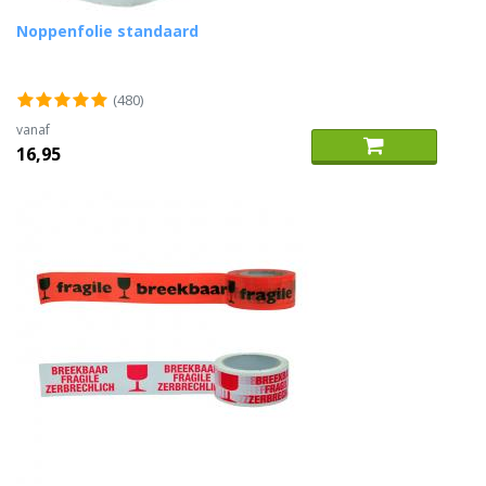
Noppenfolie standaard
(480)
vanaf
16,95