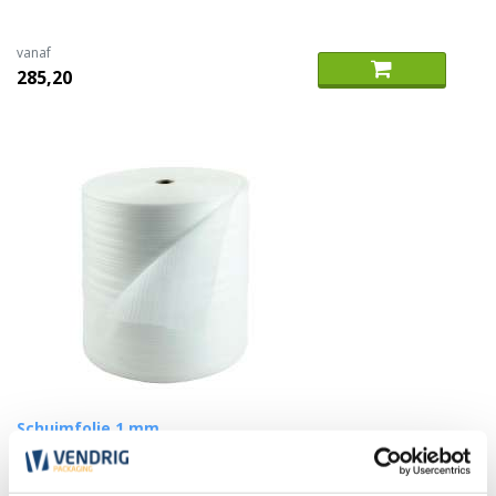
vanaf
285,20
Schuimfolie 1 mm