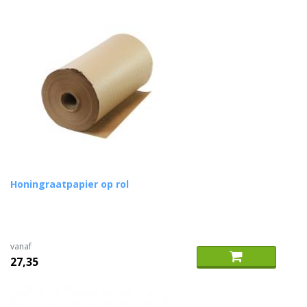
Honingraatpapier op rol
vanaf
27,35