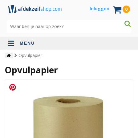
Inloggen
0
MENU
Opvulpapier
Opvulpapier