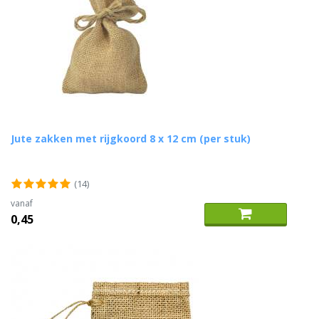
Jute zakken met rijgkoord 8 x 12 cm (per stuk)
(14)
vanaf
0,45