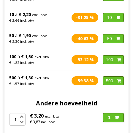
10
à
€ 2,20
excl. btw
-31.25 %
10
€ 2,66 incl. btw
50
à
€ 1,90
excl. btw
-40.63 %
50
€ 2,30 incl. btw
100
à
€ 1,50
excl. btw
-53.12 %
100
€ 1,82 incl. btw
500
à
€ 1,30
excl. btw
-59.38 %
500
€ 1,57 incl. btw
Andere hoeveelheid
€ 3,20
excl. btw
1
€ 3,87
incl. btw