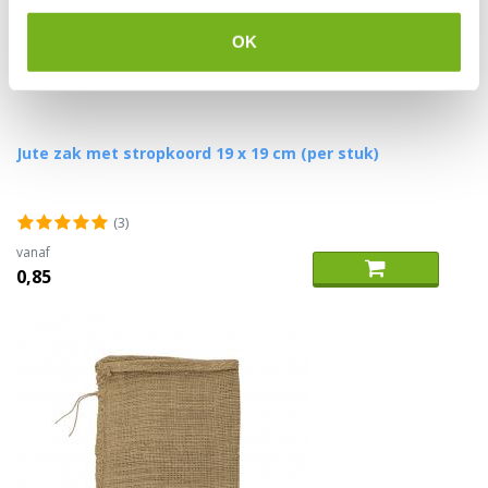
OK
Jute zak met stropkoord 19 x 19 cm (per stuk)
(3)
vanaf
0,85