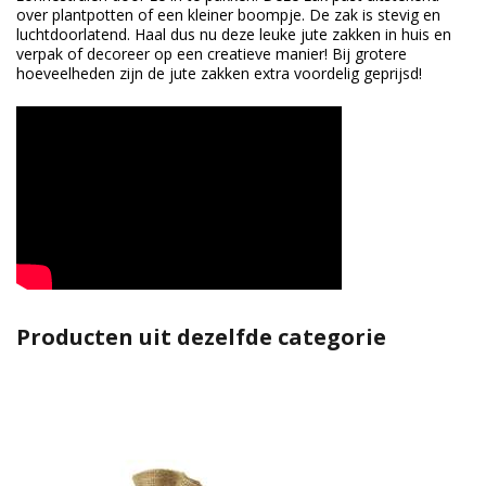
over plantpotten of een kleiner boompje. De zak is stevig en
luchtdoorlatend. Haal dus nu deze leuke jute zakken in huis en
verpak of decoreer op een creatieve manier! Bij grotere
hoeveelheden zijn de jute zakken extra voordelig geprijsd!
Producten uit dezelfde categorie