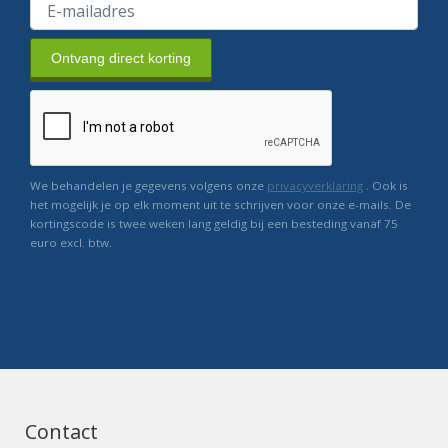
Ontvang direct korting
We behandelen je gegevens volgens onze
privacyverklaring
. Ook is
het mogelijk je op elk moment uit te schrijven voor onze e-mails. De
kortingscode is twee weken lang geldig bij een besteding vanaf 75
euro excl. btw.
Contact