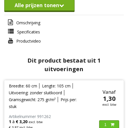
Alle prijzen tonen
Omschrijving
Specificaties
Productvideo
Dit product bestaat uit 1
uitvoeringen
Breedte: 60 cm
Lengte: 105 cm
Vanaf
Uitvoering: zonder sluitkoord
1,30
Gramsgewicht: 275 gr/m²
Prijs per:
excl. btw
stuk
Artikelnummer 991262
1
à
€ 3,20
excl. btw
1
€ 3,87 incl. btw