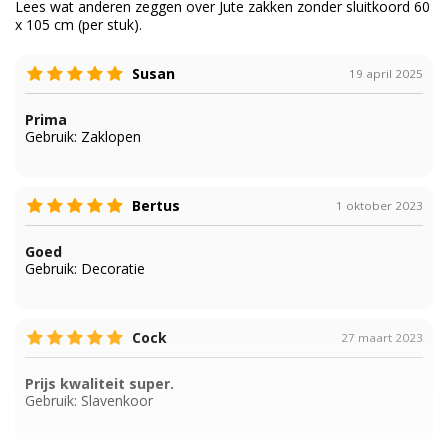
Lees wat anderen zeggen over Jute zakken zonder sluitkoord 60
x 105 cm (per stuk).
Susan
19 april 2025
Prima
Gebruik:
Zaklopen
Bertus
1 oktober 2023
Goed
Gebruik:
Decoratie
Cock
27 maart 2023
Prijs kwaliteit super.
Gebruik:
Slavenkoor