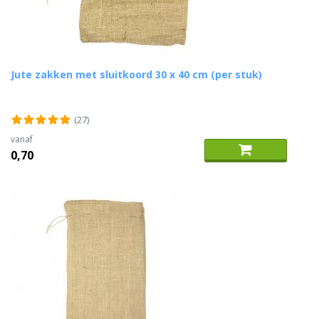
Jute zakken met sluitkoord 30 x 40 cm (per stuk)
(27)
vanaf
0,70