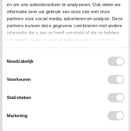
en om ons websiteverkeer te analyseren. Ook delen we
informatie over uw gebruik van onze site met onze
partners voor social media, adverteren en analyse. Deze
partners kunnen deze gegevens combineren met andere
informatie die u aan ze heeft verstrekt of die ze hebben
verzameld op basis van uw gebruik van hun services.
Jute zakken met sluitkoord 15 x 25 cm (per stuk)
Toestemmingsselectie
Noodzakelijk
(10)
vanaf
0,50
Voorkeuren
Statistieken
Marketing