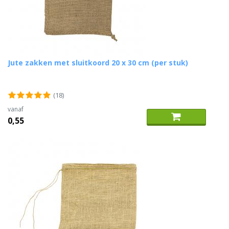
Jute zakken met sluitkoord 20 x 30 cm (per stuk)
(18)
vanaf
0,55