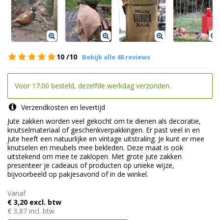
10
/10
Bekijk alle 48 reviews
Voor 17.00 besteld, dezelfde werkdag verzonden.
Verzendkosten en levertijd
Jute zakken worden veel gekocht om te dienen als decoratie,
knutselmateriaal of geschenkverpakkingen. Er past veel in en
jute heeft een natuurlijke en vintage uitstraling. Je kunt er mee
knutselen en meubels mee bekleden. Deze maat is ook
uitstekend om mee te zaklopen. Met grote jute zakken
presenteer je cadeaus of producten op unieke wijze,
bijvoorbeeld op pakjesavond of in de winkel.
Vanaf
€ 3,20 excl. btw
€ 3,87 incl. btw