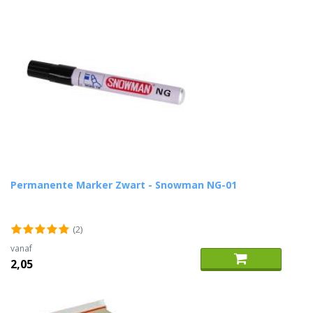
Permanente Marker Zwart - Snowman NG-01
(2)
vanaf
2,05