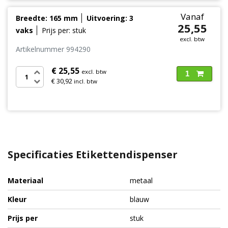
Vanaf
Breedte: 165 mm
Uitvoering: 3
25,55
vaks
Prijs per: stuk
excl. btw
Artikelnummer 994290
€ 25,55
excl. btw
1
€ 30,92
incl. btw
Specificaties Etikettendispenser
Materiaal
metaal
Kleur
blauw
Prijs per
stuk