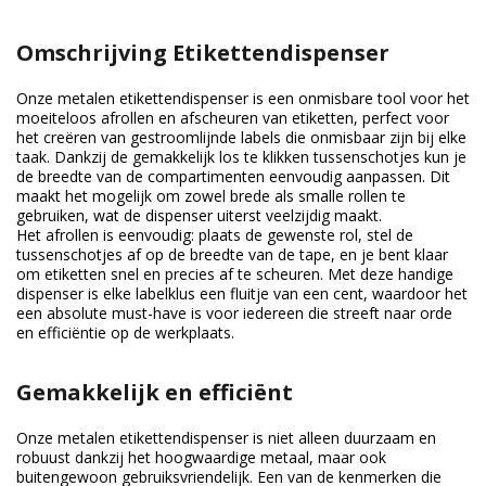
Omschrijving Etikettendispenser
Onze metalen etikettendispenser is een onmisbare tool voor het
moeiteloos afrollen en afscheuren van etiketten, perfect voor
het creëren van gestroomlijnde labels die onmisbaar zijn bij elke
taak. Dankzij de gemakkelijk los te klikken tussenschotjes kun je
de breedte van de compartimenten eenvoudig aanpassen. Dit
maakt het mogelijk om zowel brede als smalle rollen te
gebruiken, wat de dispenser uiterst veelzijdig maakt.
Het afrollen is eenvoudig: plaats de gewenste rol, stel de
tussenschotjes af op de breedte van de tape, en je bent klaar
om etiketten snel en precies af te scheuren. Met deze handige
dispenser is elke labelklus een fluitje van een cent, waardoor het
een absolute must-have is voor iedereen die streeft naar orde
en efficiëntie op de werkplaats.
Gemakkelijk en efficiënt
Onze metalen etikettendispenser is niet alleen duurzaam en
robuust dankzij het hoogwaardige metaal, maar ook
buitengewoon gebruiksvriendelijk. Een van de kenmerken die