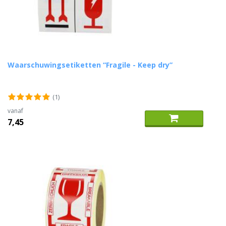
Waarschuwingsetiketten “Fragile - Keep dry”
(1)
vanaf
7,45