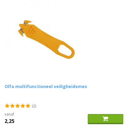
Olfa multifunctioneel veiligheidsmes
(2)
vanaf
2,25