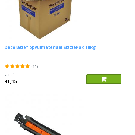
Decoratief opvulmateriaal SizzlePak 10kg
(11)
vanaf
31,15