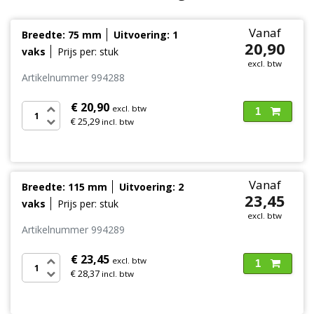
Vanaf
Breedte: 75 mm
Uitvoering: 1
20,90
vaks
Prijs per: stuk
excl. btw
Artikelnummer 994288
€ 20,90
excl. btw
1
€ 25,29
incl. btw
Vanaf
Breedte: 115 mm
Uitvoering: 2
23,45
vaks
Prijs per: stuk
excl. btw
Artikelnummer 994289
€ 23,45
excl. btw
1
€ 28,37
incl. btw