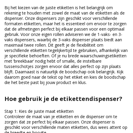
Bij het kiezen van de juiste etiketten is het belangrijk om
rekening te houden met zowel de maat van de etiketten als de
dispenser. Onze dispensers zijn geschikt voor verschillende
formaten etiketten, maar het is essentieel om ervoor te zorgen
dat de afmetingen perfect bij elkaar passen voor een optimaal
gebruik. Voor onze eigen rollen adviseren we de 1-vaks- en 3-
vaks dispensers, waarbij de 3-vaks dispenser plaats biedt aan
maximaal twee rollen. Dit geeft je de flexibiliteit om
verschillende etiketten tegelijkertijd te gebruiken, afhankelijk van
je specifieke behoeften. Of je nu brede waarschuwingsetiketten
met ‘breekbaar’ nodig hebt of smalle, de instelbare
tussenschotjes zorgen ervoor dat alles perfect op zijn plaats
blijft. Daarnaast is natuurlijk de boodschap ook belangrijk. Kijk
daarom goed naar de tekst op het etiket en kies de boodschap
die het beste past bij jouw product en klus.
Hoe gebruik je de etikettendispenser?
Stap 1: Kies de juiste maat etiketten
Controleer de maat van je etiketten en de dispenser om te
zorgen dat ze perfect bij elkaar passen. Onze dispenser is
geschikt voor verschillende maten etiketten, dus wees attent op
de breedte en hoogte.