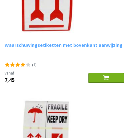
Waarschuwingsetiketten met bovenkant aanwijzing
(1)
vanaf
7,45