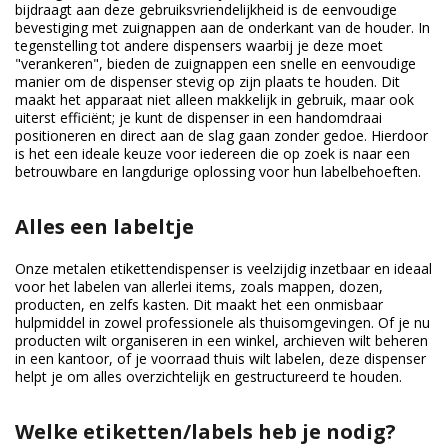
bijdraagt aan deze gebruiksvriendelijkheid is de eenvoudige
bevestiging met zuignappen aan de onderkant van de houder. In
tegenstelling tot andere dispensers waarbij je deze moet
"verankeren", bieden de zuignappen een snelle en eenvoudige
manier om de dispenser stevig op zijn plaats te houden. Dit
maakt het apparaat niet alleen makkelijk in gebruik, maar ook
uiterst efficiënt; je kunt de dispenser in een handomdraai
positioneren en direct aan de slag gaan zonder gedoe. Hierdoor
is het een ideale keuze voor iedereen die op zoek is naar een
betrouwbare en langdurige oplossing voor hun labelbehoeften.
Alles een labeltje
Onze metalen etikettendispenser is veelzijdig inzetbaar en ideaal
voor het labelen van allerlei items, zoals mappen, dozen,
producten, en zelfs kasten. Dit maakt het een onmisbaar
hulpmiddel in zowel professionele als thuisomgevingen. Of je nu
producten wilt organiseren in een winkel, archieven wilt beheren
in een kantoor, of je voorraad thuis wilt labelen, deze dispenser
helpt je om alles overzichtelijk en gestructureerd te houden.
Welke etiketten/labels heb je nodig?