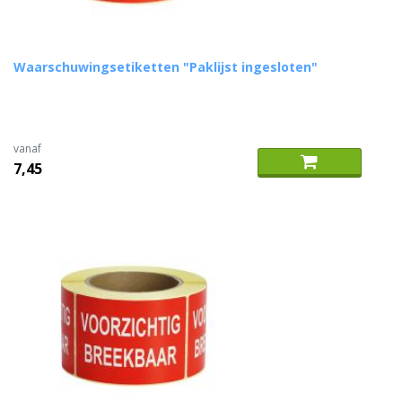
Waarschuwingsetiketten "Paklijst ingesloten"
vanaf
7,45