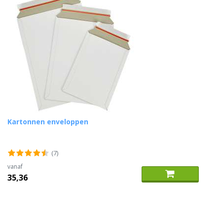
Kartonnen enveloppen
(7)
vanaf
35,36