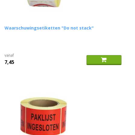
Waarschuwingsetiketten "Do not stack"
vanaf
7,45