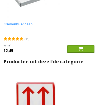
Brievenbusdozen
(11)
vanaf
12,45
Producten uit dezelfde categorie