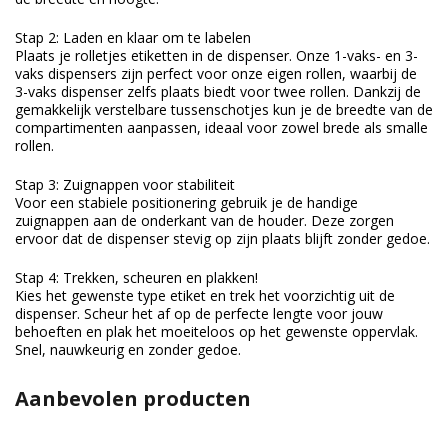
Stap 2: Laden en klaar om te labelen
Plaats je rolletjes etiketten in de dispenser. Onze 1-vaks- en 3-
vaks dispensers zijn perfect voor onze eigen rollen, waarbij de
3-vaks dispenser zelfs plaats biedt voor twee rollen. Dankzij de
gemakkelijk verstelbare tussenschotjes kun je de breedte van de
compartimenten aanpassen, ideaal voor zowel brede als smalle
rollen.
Stap 3: Zuignappen voor stabiliteit
Voor een stabiele positionering gebruik je de handige
zuignappen aan de onderkant van de houder. Deze zorgen
ervoor dat de dispenser stevig op zijn plaats blijft zonder gedoe.
Stap 4: Trekken, scheuren en plakken!
Kies het gewenste type etiket en trek het voorzichtig uit de
dispenser. Scheur het af op de perfecte lengte voor jouw
behoeften en plak het moeiteloos op het gewenste oppervlak.
Snel, nauwkeurig en zonder gedoe.
Aanbevolen producten