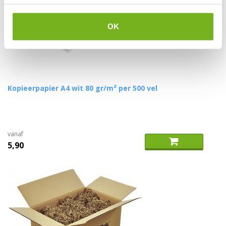
OK
Kopieerpapier A4 wit 80 gr/m² per 500 vel
vanaf
5,90