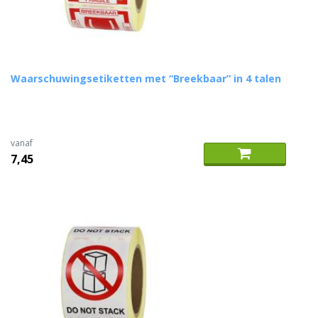
Waarschuwingsetiketten met “Breekbaar” in 4 talen
vanaf
7,45