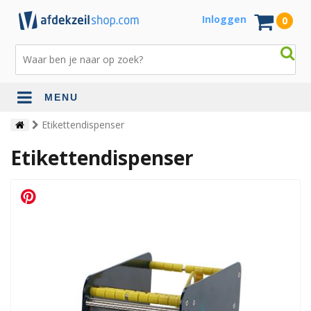
Inloggen
0
MENU
Etikettendispenser
Etikettendispenser