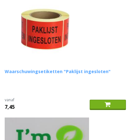
Waarschuwingsetiketten "Paklijst ingesloten"
vanaf
7,45