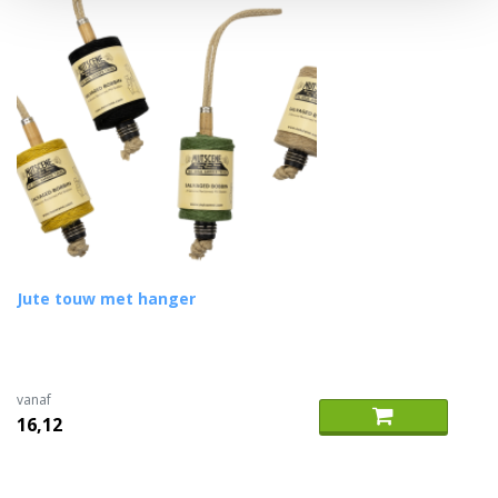
Jute touw met hanger
vanaf
16,12