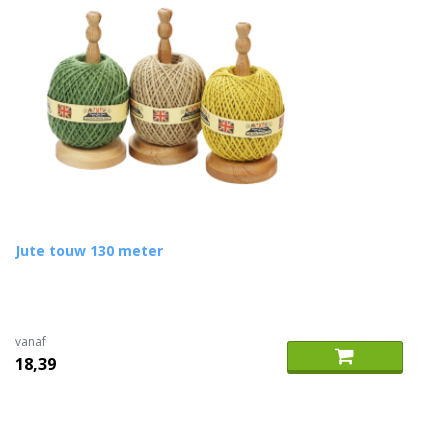
Jute touw 130 meter
vanaf
18,39