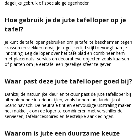
dagelijks gebruik of speciale gelegenheden.
Hoe gebruik je de jute tafelloper op je
tafel?
Je kunt de tafelloper gebruiken om je tafel te beschermen tegen
krassen en vlekken terwijl je tegelijkertijd stijl toevoegt aan je
inrichting. Leg de loper over het tafelblad en combineer hem
met placemats, servies en decoratieve objecten zoals kaarsen
of planten om je eettafel een gezellige sfeer te geven.
Waar past deze jute tafelloper goed bij?
Dankzij de natuurlijke kleur en textuur past de jute tafelloper bij
uiteenlopende interieurstijlen, zoals bohemian, landelijk of
Scandinavisch. De neutrale tint en eenvoudige uitstraling maken
het makkelijk om de loper te combineren met verschillende
serviezen, tafelaccessoires en feestelijke aankledingen.
Waarom is jute een duurzame keuze