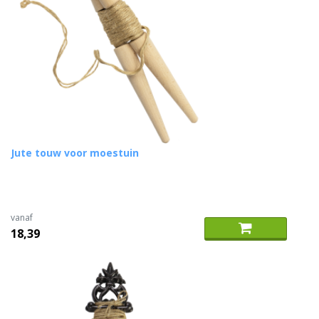
Jute touw voor moestuin
vanaf
18,39