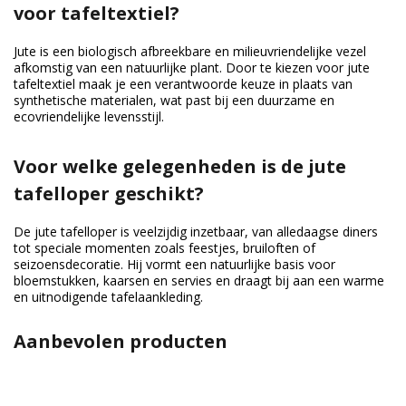
voor tafeltextiel?
Jute is een biologisch afbreekbare en milieuvriendelijke vezel
afkomstig van een natuurlijke plant. Door te kiezen voor jute
tafeltextiel maak je een verantwoorde keuze in plaats van
synthetische materialen, wat past bij een duurzame en
ecovriendelijke levensstijl.
Voor welke gelegenheden is de jute
tafelloper geschikt?
De jute tafelloper is veelzijdig inzetbaar, van alledaagse diners
tot speciale momenten zoals feestjes, bruiloften of
seizoensdecoratie. Hij vormt een natuurlijke basis voor
bloemstukken, kaarsen en servies en draagt bij aan een warme
en uitnodigende tafelaankleding.
Aanbevolen producten