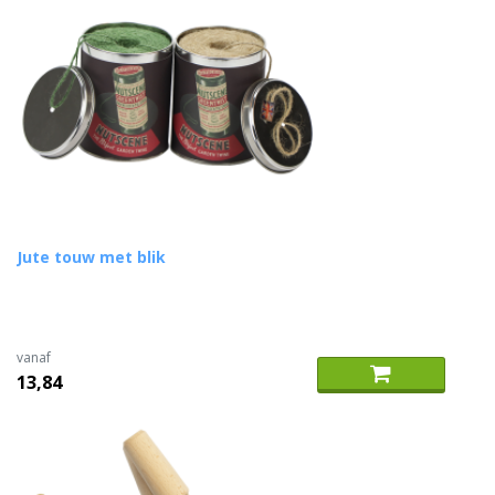
Jute touw met blik
vanaf
13,84