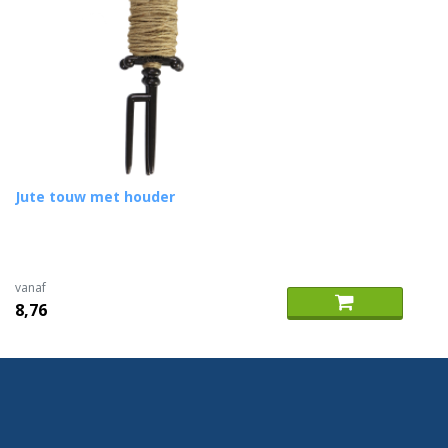
Jute touw met houder
vanaf
8,76